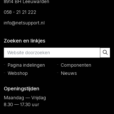
8914 BH Leeuwarden
058 - 21 21 222
info@netsupport.nl
Zoeken en linkjes
Pagina indelingen
Componenten
Webshop
Nieuws
Openingstijden
Maandag — Vrijdag
8.30 — 17.30 uur