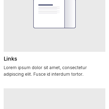
Nieuws
Contact
Meertalig
Links
Leden
Lorem ipsum dolor sit amet, consectetur
adipiscing elit. Fusce id interdum tortor.
English