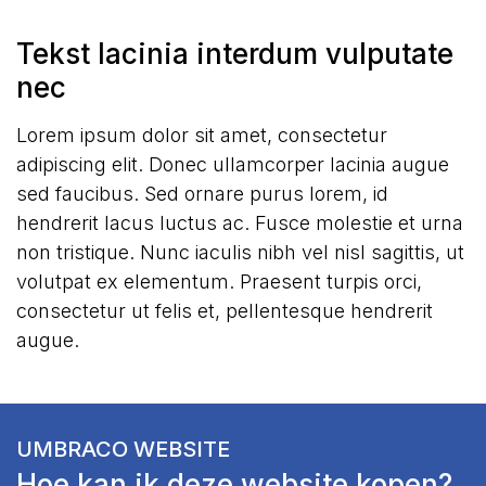
Tekst lacinia interdum vulputate
nec
Lorem ipsum dolor sit amet, consectetur
adipiscing elit. Donec ullamcorper lacinia augue
sed faucibus. Sed ornare purus lorem, id
hendrerit lacus luctus ac. Fusce molestie et urna
non tristique. Nunc iaculis nibh vel nisl sagittis, ut
volutpat ex elementum. Praesent turpis orci,
consectetur ut felis et, pellentesque hendrerit
augue.
UMBRACO WEBSITE
Hoe kan ik deze website kopen?